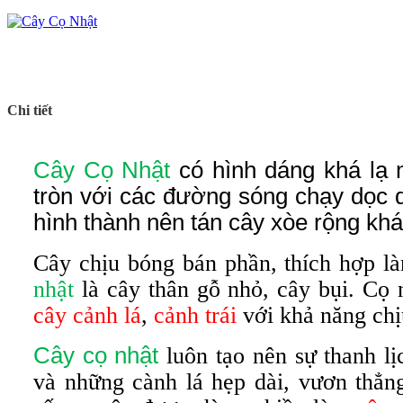
Chi tiết
Cây Cọ Nhật
có hình dáng khá lạ 
tròn với các đường sóng chạy dọc 
hình thành nên tán cây xòe rộng khá
Cây chịu bóng bán phần, thích hợp 
nhật
là cây thân gỗ nhỏ, cây bụi. Cọ 
cây cảnh lá
,
cảnh trái
với khả năng chịu
Cây cọ nhật
luôn tạo nên sự thanh lị
và những cành lá hẹp dài, vươn thẳn