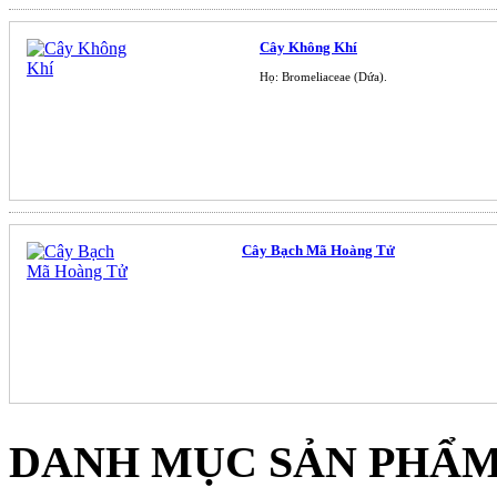
Cây Không Khí
Họ: Bromeliaceae (Dứa).
Cây Bạch Mã Hoàng Tử
DANH MỤC SẢN PHẨ