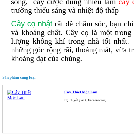
sống, cây được dùng nhiều làm
cây 
trường thiếu sáng và nhiệt độ thấp
Cây cọ nhật
rất dễ chăm sóc, bạn chỉ 
và khoáng chất. Cây cọ là một trong 
lượng không khí trong nhà tốt nhất
những góc rộng rãi, thoáng mát, vừa tr
khoáng đạt của chúng.
Sản phẩm cùng loại
Cây Thiết Mộc Lan
Họ Huyết giác (Dracaenaceae).