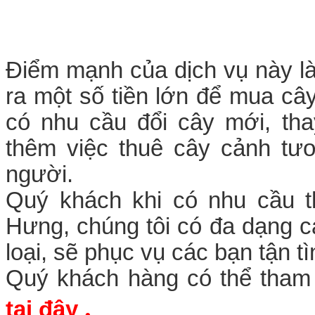
Điểm mạnh của dịch vụ này l
ra một số tiền lớn để mua câ
có nhu cầu đổi cây mới, th
thêm việc thuê cây cảnh tươ
người.
Quý khách khi có nhu cầu t
Hưng, chúng tôi có đa dạng c
loại, sẽ phục vụ các bạn tận t
Quý khách hàng có thể tham
.
tại đây