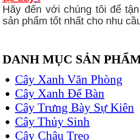
Hãy đến với chúng tôi để t
sản phẩm tốt nhất cho nhu cầ
DANH MỤC SẢN PHẨ
Cây Xanh Văn Phòng
Cây Xanh Để Bàn
Cây Trưng Bày Sự Kiên
Cây Thủy Sinh
Cây Chậu Treo