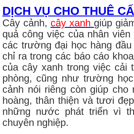
DỊCH VỤ CHO THUÊ C
Cây cảnh,
cây xanh
giúp giả
quả công việc của nhân viên
các trường đại học hàng đầ
chỉ ra trong các báo cáo kho
của cây xanh trong việc cải t
phòng, cũng như trường học
cảnh nói riêng còn giúp cho 
hoàng, thân thiện và tươi đẹ
những nước phát triển vì th
chuyên nghiệp.