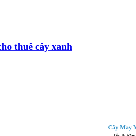
cho thuê cây xanh
Cây May 
Tên thường