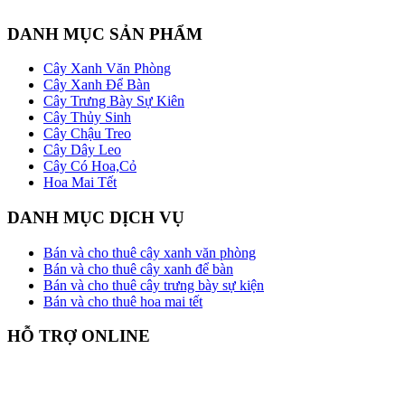
DANH MỤC SẢN PHẨM
Cây Xanh Văn Phòng
Cây Xanh Để Bàn
Cây Trưng Bày Sự Kiên
Cây Thủy Sinh
Cây Chậu Treo
Cây Dây Leo
Cây Có Hoa,Cỏ
Hoa Mai Tết
DANH MỤC DỊCH VỤ
Bán và cho thuê cây xanh văn phòng
Bán và cho thuê cây xanh để bàn
Bán và cho thuê cây trưng bày sự kiện
Bán và cho thuê hoa mai tết
HỖ TRỢ ONLINE