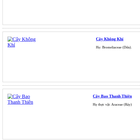
Cây Không Khí
Họ: Bromeliaceae (Dứa).
Cây Bao Thanh Thiên
Họ thực vật: Araceae (Ráy)