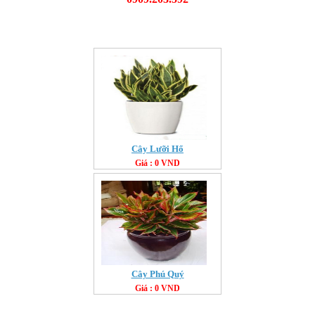
Cây Lưỡi Hổ
Giá : 0 VND
Cây Phú Quý
Giá : 0 VND