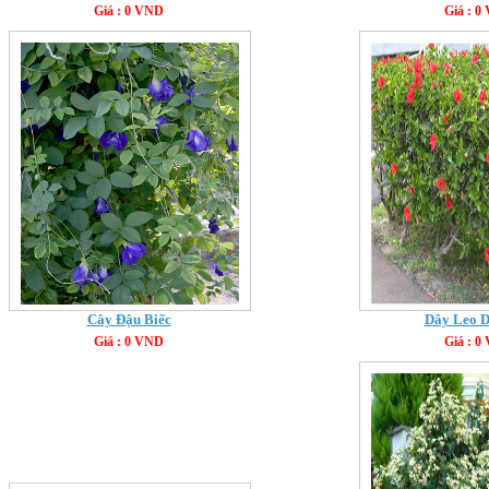
Giá : 0 VND
Giá : 0
Cây Đậu Biếc
Dây Leo 
Giá : 0 VND
Giá : 0