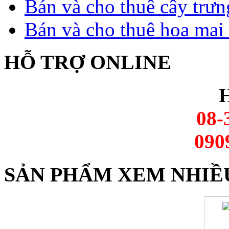
Bán và cho thuê cây trưn
Bán và cho thuê hoa mai 
HỖ TRỢ ONLINE
H
08-
090
SẢN PHẨM XEM NHIỀ