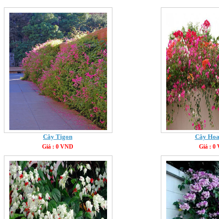
Cây Tigon
Cây Hoa
Giá : 0 VND
Giá : 0