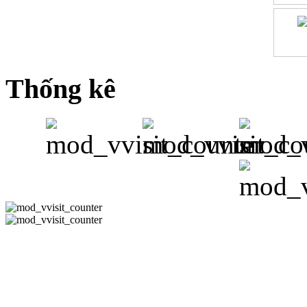
Thống kê
CÔNG TY 
Hotline:08-351