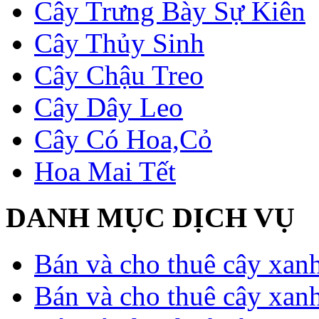
Cây Trưng Bày Sự Kiên
Cây Thủy Sinh
Cây Chậu Treo
Cây Dây Leo
Cây Có Hoa,Cỏ
Hoa Mai Tết
DANH MỤC DỊCH VỤ
Bán và cho thuê cây xan
Bán và cho thuê cây xan