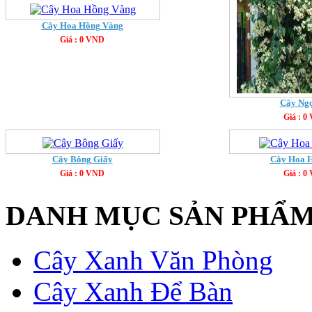
Cây Hoa Hồng Vàng
Giá : 0 VND
Cây Ng
Giá : 0
Cây Bông Giấy
Cây Hoa 
Giá : 0 VND
Giá : 0
DANH MỤC SẢN PHẨ
Cây Xanh Văn Phòng
Cây Xanh Để Bàn