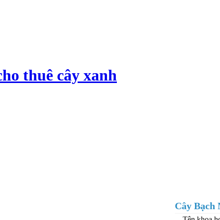
cho thuê cây xanh
Cây Bạch
Tên khoa h