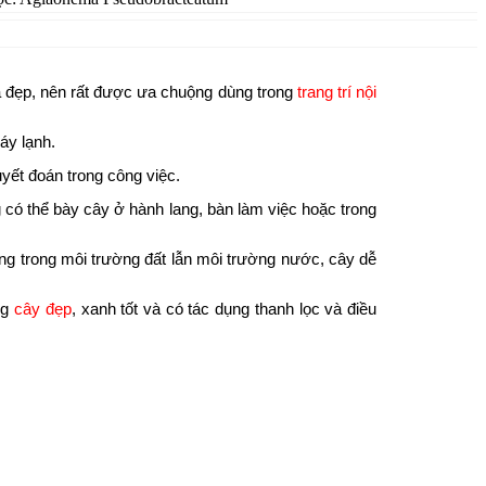
 lá đẹp, nên rất được ưa chuộng dùng trong
trang trí nội
áy lạnh.
yết đoán trong công việc.
có thể bày cây ở hành lang, bàn làm việc hoặc trong
ng trong môi trường đất lẫn môi trường nước, cây dễ
ng
cây đẹp
, xanh tốt và có tác dụng thanh lọc và điều