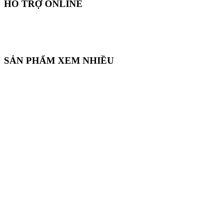
HỖ TRỢ ONLINE
SẢN PHẨM XEM NHIỀU