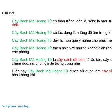
Chi tiết
Cây Bạch Mã Hoàng Tử
có thân trắng, gân lá, sống lá màu 
thất.
Cây Bạch Mã Hoàng Tử
có tác dụng làm tăng độ ẩm trong kh
Cây Bạch Mã Hoàng Tử
đây là món quà ý nghĩa cho phái m
Cây Bạch Mã Hoàng Tử
thích hợp với những không gian rộ
các phòng
Cây Bạch Mã Hoàng Tử
là
cây cảnh rất bền
, lá lâu tàn, câ
chăm sóc, rất phù hợp để trưng trong nhà
Hiện nay
Cây Bạch Mã Hoàng Tử
được sử dụng làm
cây c
hòa không khí.
Sản phẩm cùng loại