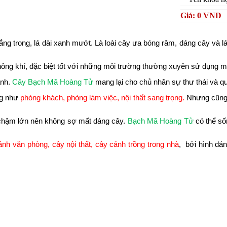
Giá: 0 VND
trắng trong, lá dài xanh mướt. Là loài cây ưa bóng râm, dáng cây và
ông khí, đặc biệt tốt với những môi trường thường xuyên sử dụng m
ạnh.
Cây Bạch Mã Hoàng Tử
mang lại cho chủ nhân sự thư thái và qu
ng như
phòng khách, phòng làm việc, nội thất sang trọng.
Nhưng cũng 
y chậm lớn nên không sợ mất dáng cây.
Bạch Mã Hoàng Tử
có thể số
ảnh văn phòng, cây nội thất, cây cảnh trồng trong nhà
, bởi hình dá