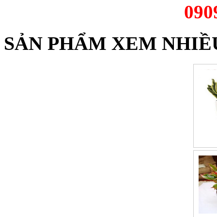
090
SẢN PHẨM XEM NHIỀ