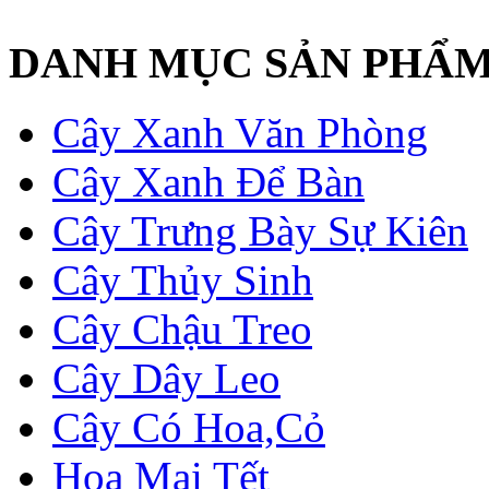
DANH MỤC SẢN PHẨ
Cây Xanh Văn Phòng
Cây Xanh Để Bàn
Cây Trưng Bày Sự Kiên
Cây Thủy Sinh
Cây Chậu Treo
Cây Dây Leo
Cây Có Hoa,Cỏ
Hoa Mai Tết